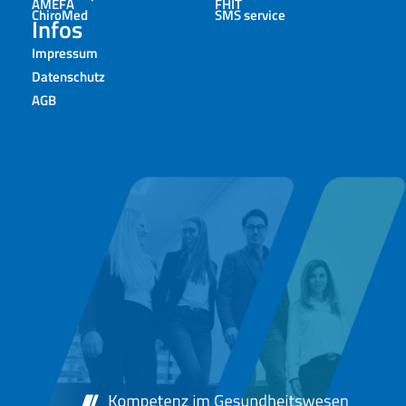
AMEFA
FHIT
ChiroMed
SMS service
Infos
Impressum
Datenschutz
AGB