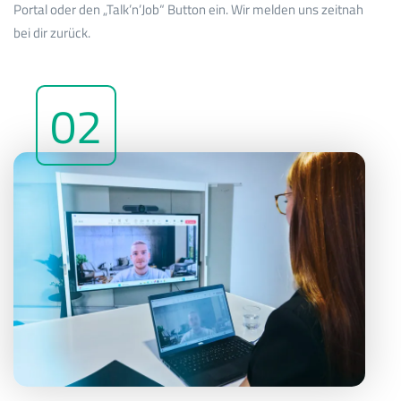
Portal oder den „Talk’n’Job“ Button ein. Wir melden uns zeitnah
bei dir zurück.
02