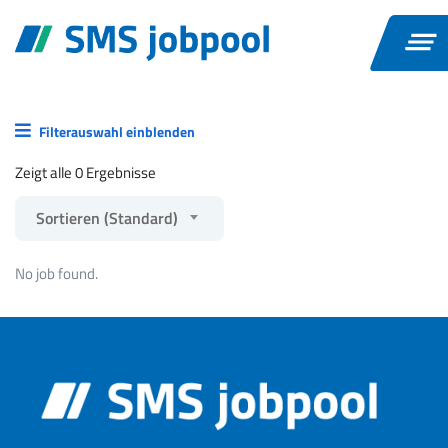
Filterauswahl einblenden
Zeigt alle 0 Ergebnisse
Sortieren (Standard)
No job found.