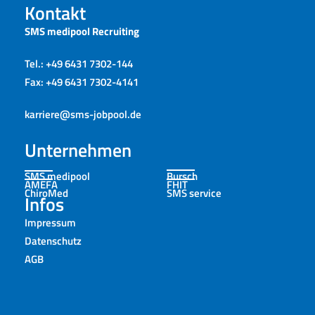
Kontakt
SMS medipool Recruiting
Tel.: +49 6431 7302-144
Fax: +49 6431 7302-4141
karriere@sms-jobpool.de
Unternehmen
SMS medipool
Bursch
AMEFA
FHIT
ChiroMed
SMS service
Infos
Impressum
Datenschutz
AGB